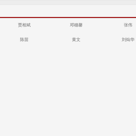
贾相斌
邓穗馨
张伟
陈苗
黄文
刘灿华