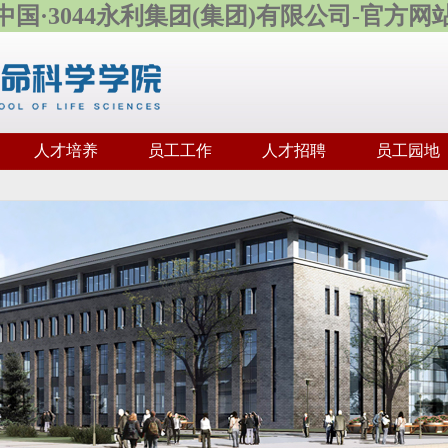
中国·3044永利集团(集团)有限公司-官方网
人才培养
员工工作
人才招聘
员工园地