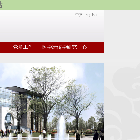
站
中文
|
English
党群工作
医学遗传学研究中心