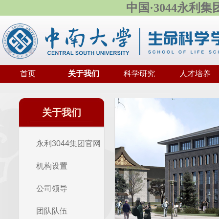
中国·3044永利
首页
关于我们
科学研究
人才培养
关于我们
永利3044集团官网
简介
机构设置
公司领导
团队队伍