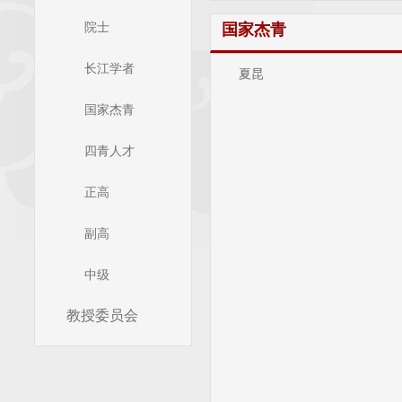
院士
国家杰青
长江学者
夏昆
国家杰青
四青人才
正高
副高
中级
教授委员会