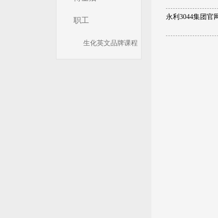
永利3044集团
职工
生化英文品牌课程