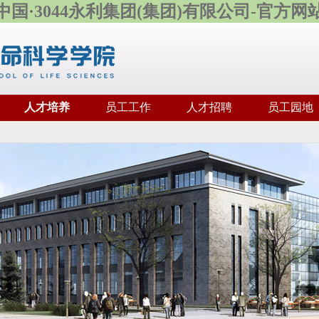
中国·3044永利集团(集团)有限公司-官方网
人才培养
员工工作
人才招聘
员工园地