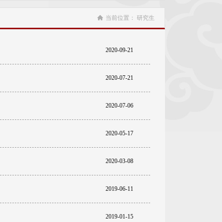
当前位置： 研究生
2020-09-21
2020-07-21
2020-07-06
2020-05-17
2020-03-08
2019-06-11
2019-01-15