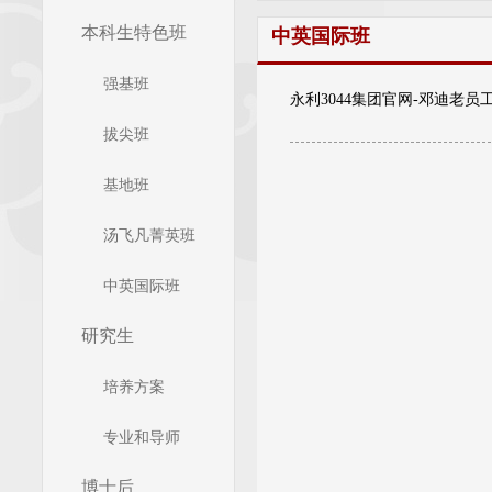
本科生特色班
中英国际班
强基班
永利3044集团官网-邓迪老员
拔尖班
基地班
汤飞凡菁英班
中英国际班
研究生
培养方案
专业和导师
博士后