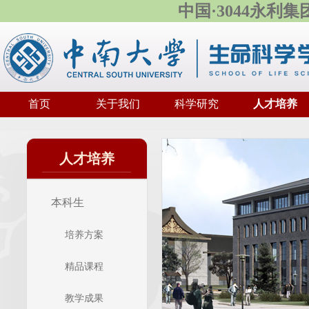
中国·3044永利
首页
关于我们
科学研究
人才培养
人才培养
本科生
培养方案
精品课程
教学成果