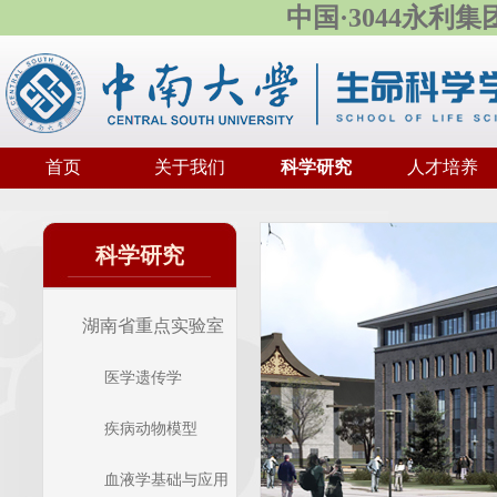
中国·3044永利
首页
关于我们
科学研究
人才培养
科学研究
湖南省重点实验室
医学遗传学
疾病动物模型
血液学基础与应用