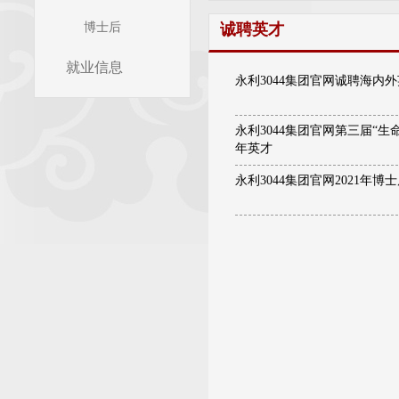
博士后
诚聘英才
就业信息
永利3044集团官网诚聘海内
永利3044集团官网第三届“
年英才
永利3044集团官网2021年