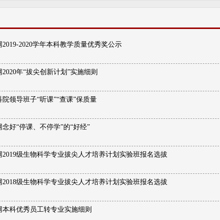
网2019-2020学年本科教学质量优秀奖公示
网2020年“拔尖创新计划”实施细则
院领导班子“听课”“查课”保质量
网念好“停课、不停学”的“好经”
官网2019级生物科学专业拔尖人才培养计划实验班报名选拔
官网2018级生物科学专业拔尖人才培养计划实验班报名选拔
官网本科优秀员工转专业实施细则