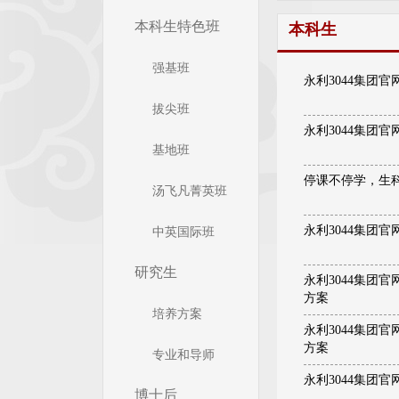
本科生特色班
本科生
强基班
永利3044集团官
拔尖班
永利3044集团官
基地班
停课不停学，生科
汤飞凡菁英班
永利3044集团官
中英国际班
研究生
永利3044集团
方案
培养方案
永利3044集团
方案
专业和导师
永利3044集团
博士后