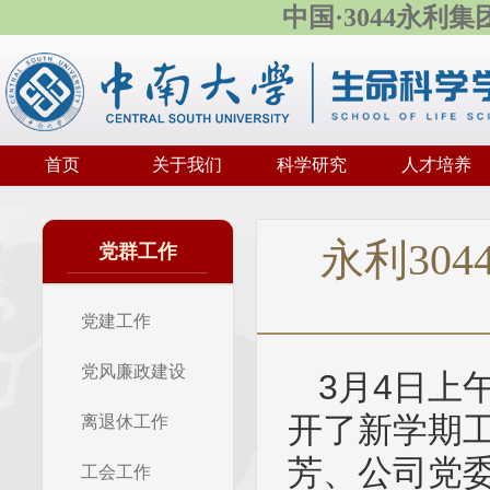
中国·3044永利
首页
关于我们
科学研究
人才培养
永利30
党群工作
党建工作
党风廉政建设
3月4日上
开了新学期
离退休工作
芳、公司党
工会工作