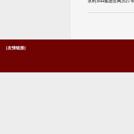
永利3044集团官网202
[友情链接]