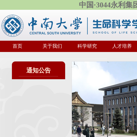
中国·3044永利
首页
关于我们
科学研究
人才培养
通知公告