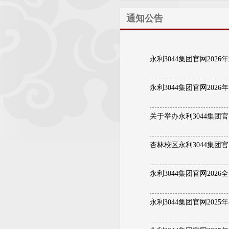
通知公告
永利3044集团官网20
永利3044集团官网202
关于举办永利3044集
杏林校区永利3044集团
永利3044集团官网20
永利3044集团官网202