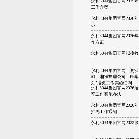
永利3044集团官网20
工作方案
永利3044集团官网20
示
永利3044集团官网20
作方案
永利3044集团官网拟接
永利3044集团官网、
司、湘雅护理公司、医学检
划”推免工作实施细则
永利3044集团官网20
荐工作实施办法
永利3044集团官网20
推免工作通知
永利3044集团官网20